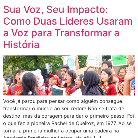
Sua Voz, Seu Impacto:
Como Duas Líderes Usaram
a Voz para Transformar a
História
Você já parou para pensar como alguém consegue
transformar o mundo ao seu redor? Não se trata de
destino, mas da coragem para dar o primeiro passo. Foi
o que fez a pioneira Rachel de Queiroz, em 1977. Ao se
tornar a primeira mulher a ocupar uma cadeira na