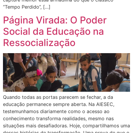
“Tempo Perdido”, […]
Página Virada: O Poder
Social da Educação na
Ressocialização
Quando todas as portas parecem se fechar, a da
educação permanece sempre aberta. Na AIESEC,
testemunhamos diariamente como o acesso ao
conhecimento transforma realidades, mesmo nas
situações mais desafiadoras. Hoje, compartilhamos uma
dessas histórias de transformação. Uma prova de que o