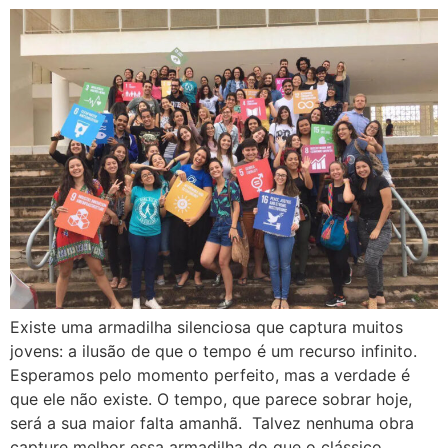
Existe uma armadilha silenciosa que captura muitos
jovens: a ilusão de que o tempo é um recurso infinito.
Esperamos pelo momento perfeito, mas a verdade é
que ele não existe. O tempo, que parece sobrar hoje,
será a sua maior falta amanhã. Talvez nenhuma obra
capture melhor essa armadilha do que o clássico