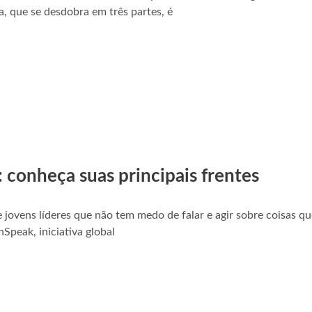
va, que se desdobra em três partes, é
 conheça suas principais frentes
 jovens líderes que não tem medo de falar e agir sobre coisas q
hSpeak, iniciativa global