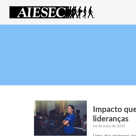
Impacto que
lideranças
16 de maio de 2023