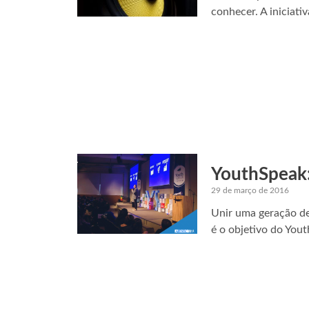
conhecer. A iniciati
YouthSpeak:
29 de março de 2016
Unir uma geração de
é o objetivo do Yout