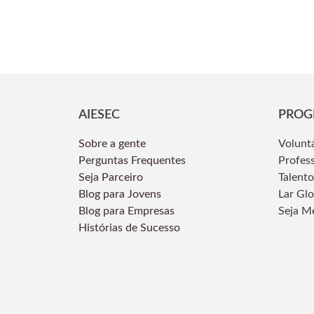
AIESEC
PROG
Sobre a gente
Volunt
Perguntas Frequentes
Profes
Seja Parceiro
Talento
Blog para Jovens
Lar Gl
Blog para Empresas
Seja M
Histórias de Sucesso