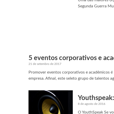
Uma das maiores org
Segunda Guerra Mund
5 eventos corporativos e aca
21 de setembro de 2017
Promover eventos corporativos e acadêmicos é um
empresa. Afinal, este seleto grupo de talentos a
Youthspeak:
8 de agosto de 2016
O YouthSpeak Se vo