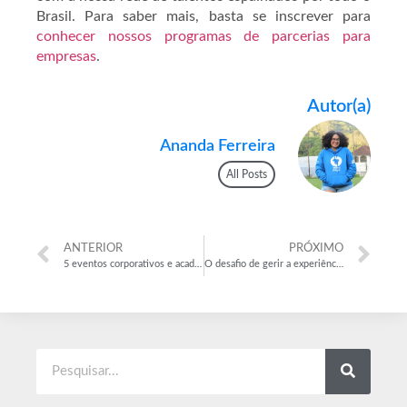
Brasil. Para saber mais, basta se inscrever para
conhecer nossos programas de parcerias para
empresas
.
Autor(a)
Ananda Ferreira
All Posts
ANTERIOR
PRÓXIMO
5 eventos corporativos e acadêmicos para atrair jovens na empresa
O desafio de gerir a experiência e capital intelectual da equipe