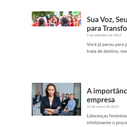
Sua Voz, Se
para Transfo
5 de setembro de 2025
Você já parou para
trata de destino, m
A importânc
empresa
22 de março de 2023
Lideranças feminina
infelizmente o proc