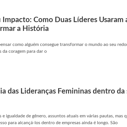
u Impacto: Como Duas Líderes Usaram 
rmar a História
 pensar como alguém consegue transformar o mundo ao seu redo
as da coragem para dar o
ia das Lideranças Femininas dentro da
s e igualdade de gênero, assuntos atuais em várias pautas, mas 
esso para alcançá-los dentro de empresas ainda é longo. São