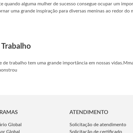
nte quando alguma mulher de sucesso consegue ocupar um impor
tornar uma grande inspiração para diversas meninas ao redor do
 Trabalho
te de trabalho tem uma grande importância em nossas vidas.Mm
monstrou
« Anteriores
RAMAS
ATENDIMENTO
ário Global
Solicitação de atendimento
sor Global
Solicitação de certificado