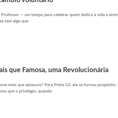
Professor — um tempo para celebrar quem dedica a vida a ensina
 se tem algo que
Mais que Famosa, uma Revolucionária
fosse mais que aplausos? Para Preta Gil, ela se tornou propósito.
nsina que o privilégio, quando