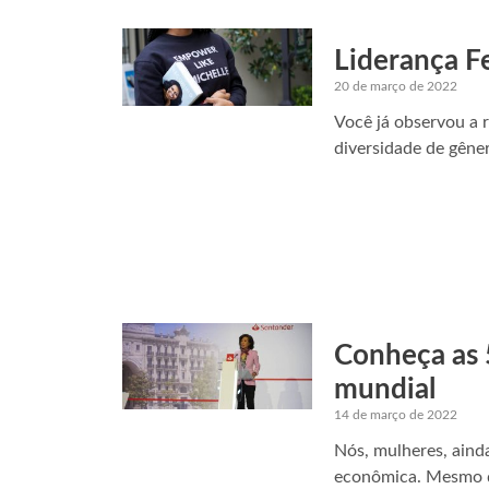
Liderança F
20 de março de 2022
Você já observou a 
diversidade de gêne
Conheça as 
mundial
14 de março de 2022
Nós, mulheres, aind
econômica. Mesmo qu