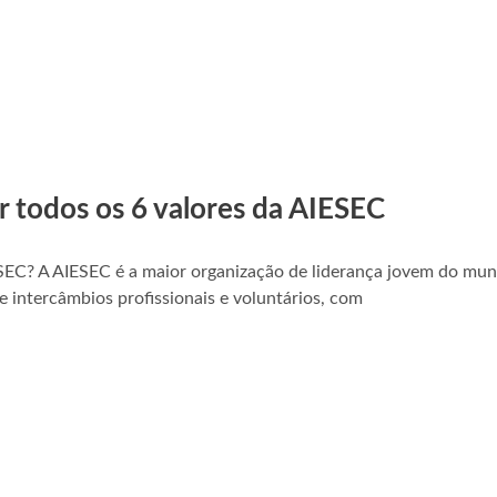
r todos os 6 valores da AIESEC
SEC? A AIESEC é a maior organização de liderança jovem do mu
e intercâmbios profissionais e voluntários, com