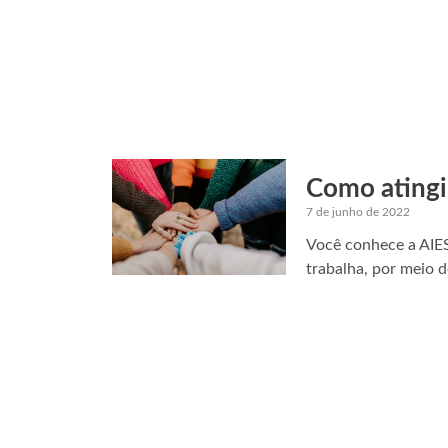
Como atingi
7 de junho de 2022
Você conhece a AIE
trabalha, por meio d