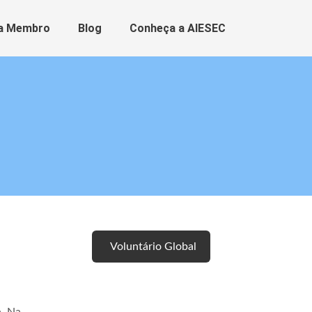
a Membro
Blog
Conheça a AIESEC
Voluntário Global
Talento Global