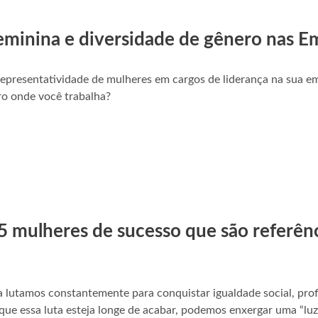
eminina e diversidade de gênero nas E
representatividade de mulheres em cargos de liderança na sua 
ro onde você trabalha?
5 mulheres de sucesso que são referên
a lutamos constantemente para conquistar igualdade social, prof
e essa luta esteja longe de acabar, podemos enxergar uma “luz