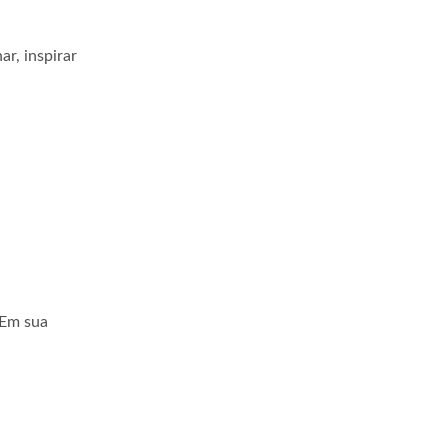
r, inspirar
 Em sua