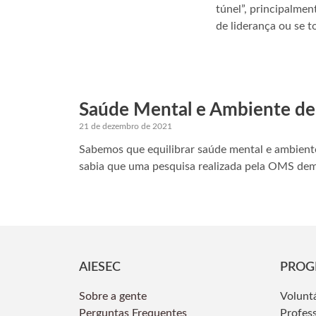
túnel”, principalme
de liderança ou se 
Saúde Mental e Ambiente de
21 de dezembro de 2021
Sabemos que equilibrar saúde mental e ambien
sabia que uma pesquisa realizada pela OMS de
AIESEC
PROG
Sobre a gente
Volunt
Perguntas Frequentes
Profes