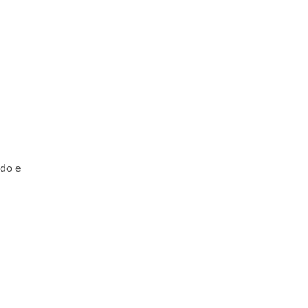
ndo e