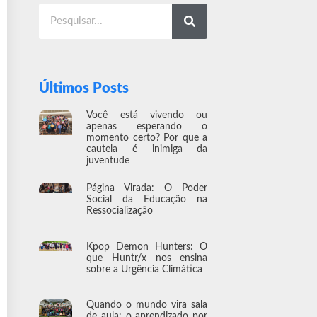
Últimos Posts
Você está vivendo ou
apenas esperando o
momento certo? Por que a
cautela é inimiga da
juventude
Página Virada: O Poder
Social da Educação na
Ressocialização
Kpop Demon Hunters: O
que Huntr/x nos ensina
sobre a Urgência Climática
Quando o mundo vira sala
de aula: o aprendizado por