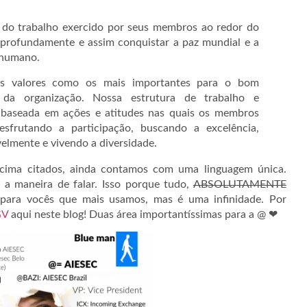
 do trabalho exercido por seus membros ao redor do
 profundamente e assim conquistar a paz mundial e a
r humano.
s valores como os mais importantes para o bom
 da organização. Nossa estrutura de trabalho e
 baseada em ações e atitudes nas quais os membros
esfrutando a participação, buscando a excelência,
velmente e vivendo a diversidade.
acima citados, ainda contamos com uma linguagem única.
 maneira de falar. Isso porque tudo,
ABSOLUTAMENTE
 para vocês que mais usamos, mas é uma infinidade. Por
GV
aqui neste blog! Duas área importantíssimas para a @ ❤