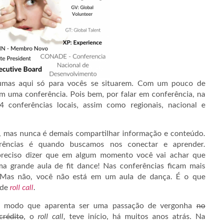
lgumas aqui só para vocês se situarem. Com um pouco de
 uma conferência. Pois bem, por falar em conferência, na
onferências locais, assim como regionais, nacional e
, mas nunca é demais compartilhar informação e conteúdo.
rências é quando buscamos nos conectar e aprender.
preciso dizer que em algum momento você vai achar que
a grande aula de fit dance! Nas conferências ficam mais
. Mas não, você não está em um aula de dança. É o que
 de
roll call
.
modo que aparenta ser uma passação de vergonha
no
crédito
, o
roll call
, teve início, há muitos anos atrás. Na