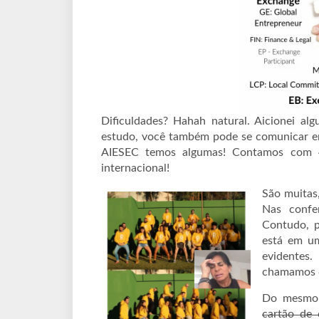
Dificuldades? Hahah natural. Aicionei a
estudo, você também pode se comunicar em
AIESEC temos algumas! Contamos com 4 c
internacional!
São muitas
Nas confe
Contudo, 
está em um
evidentes
chamamos
Do mesmo 
cartão de 