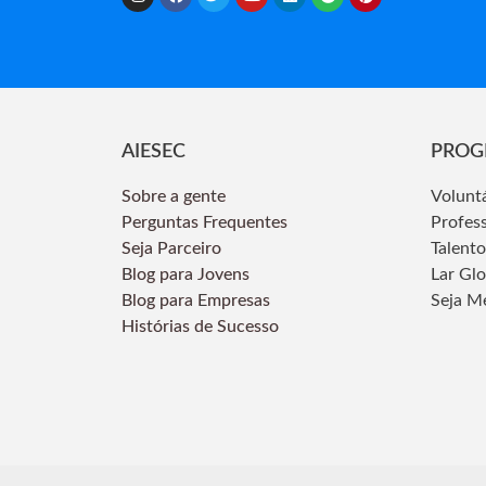
AIESEC
PROG
Sobre a gente
Volunt
Perguntas Frequentes
Profes
Seja Parceiro
Talento
Blog para Jovens
Lar Gl
Blog para Empresas
Seja M
Histórias de Sucesso