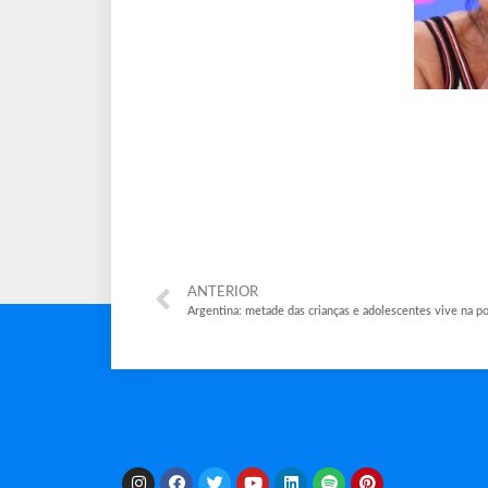
ANTERIOR
Argentina: metade das crianças e adolescentes vive na p