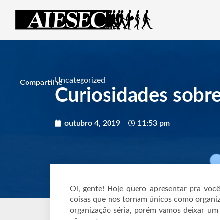
Uncategorized
Compartilhe
Curiosidades sobre
outubro 4, 2019
11:53 pm
Oi, gente! Hoje quero apresentar pra você
coisas que nos tornam únicos como organi
organização séria, porém vamos deixar um 