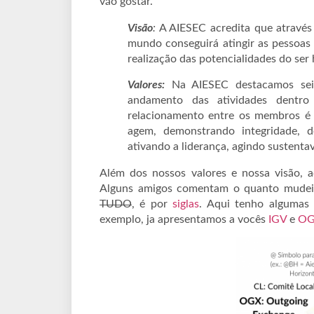
vão gostar.
Visão
:
A AIESEC acredita que através
mundo conseguirá atingir as pessoas
realização das potencialidades do se
Valores:
Na AIESEC destacamos sei
andamento das atividades dentro
relacionamento entre os membros é
agem, demonstrando integridade, d
ativando a liderança, agindo sustenta
Além dos nossos valores e nossa visão, 
Alguns amigos comentam o quanto mudei a
TUDO
, é por
siglas
. Aqui tenho algumas
exemplo, ja apresentamos a vocês
IGV
e
O