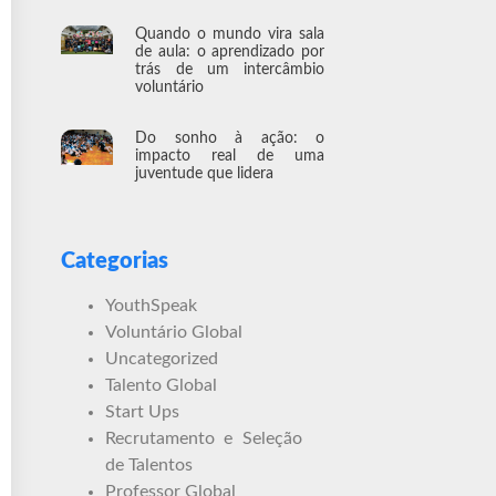
Quando o mundo vira sala
de aula: o aprendizado por
trás de um intercâmbio
voluntário
Do sonho à ação: o
impacto real de uma
juventude que lidera
Categorias
YouthSpeak
Voluntário Global
Uncategorized
Talento Global
Start Ups
Recrutamento e Seleção
de Talentos
Professor Global