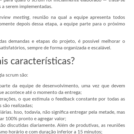
s a serem implementadas.
review meeting
, reunião na qual a equipe apresenta todos
 somente depois dessa etapa, a equipe parte para o próximo
das demandas e etapas do projeto, é possível melhorar o
atisfatórios, sempre de forma organizada e escalável.
is características?
gia scrum são:
 parte da equipe de desenvolvimento, uma vez que devem
que acontece até o momento da entrega;
terações, o que estimula o feedback constante por todas as
 são realizadas;
árias. Isso, todavia, não significa entregar pela metade, mas
ar 100% pronto e agregar valor;
são discutidas diariamente. Além de produtivas, as reuniões
mo horário e com duração inferior a 15 minutos;