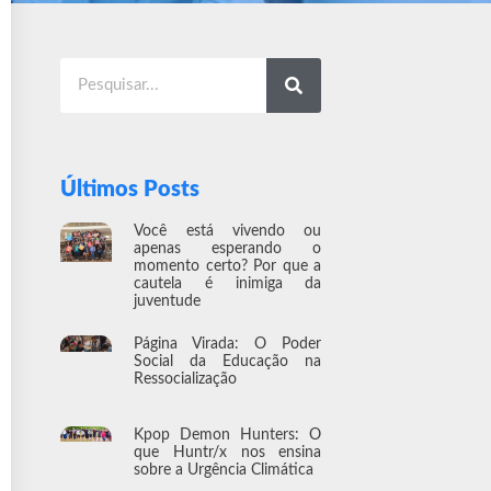
Últimos Posts
Você está vivendo ou
apenas esperando o
momento certo? Por que a
cautela é inimiga da
juventude
Página Virada: O Poder
Social da Educação na
Ressocialização
Kpop Demon Hunters: O
que Huntr/x nos ensina
sobre a Urgência Climática