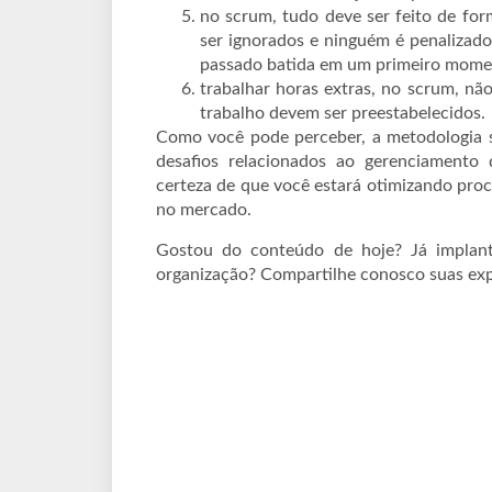
no scrum, tudo deve ser feito de fo
ser ignorados e ninguém é penalizado
passado batida em um primeiro mome
trabalhar horas extras, no scrum, não
trabalho devem ser preestabelecidos.
Como você pode perceber, a metodologia s
desafios relacionados ao gerenciamento 
certeza de que você estará otimizando pro
no mercado.
Gostou do conteúdo de hoje? Já implant
organização? Compartilhe conosco suas exp