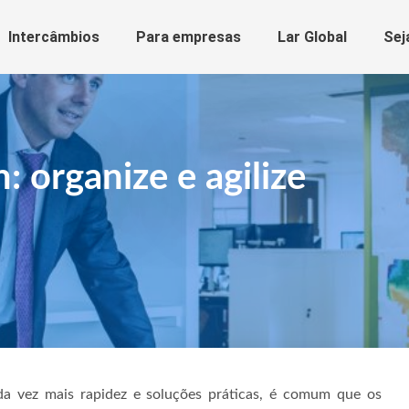
Intercâmbios
Para empresas
Lar Global
Sej
 organize e agilize
vez mais rapidez e soluções práticas, é comum que os