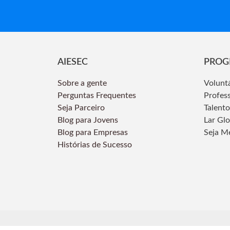
AIESEC
PROG
Sobre a gente
Volunt
Perguntas Frequentes
Profes
Seja Parceiro
Talento
Blog para Jovens
Lar Gl
Blog para Empresas
Seja M
Histórias de Sucesso