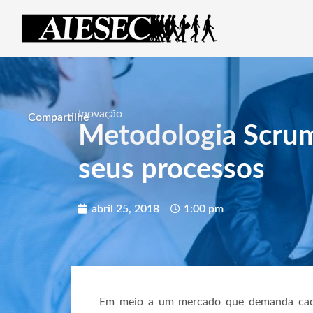
Inovação
Compartilhe
Metodologia Scrum:
seus processos
abril 25, 2018
1:00 pm
Em meio a um mercado que demanda cada 