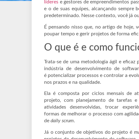
líderes
e gestores de empreendimentos pass
e o de suas equipes, alcançando sempre b
predeterminado. Nesse contexto, você já ou
É pensando nisso que, no artigo de hoje, 
poupar tempo e gerir projetos de forma efi
O que é e como funci
Trata-se de uma metodologia ágil e eficaz
indústria de desenvolvimento de softwa
é potencializar processos e controlar a ev
nos prazos e na qualidade.
Ela é composta por ciclos mensais de a
projeto, com planejamento de tarefas e
atividades desenvolvidas, trocar exper
formas de melhorar o processo com agilida
de
daily scrum
.
Já o conjunto de objetivos do projeto é 
projetos de desenvolvimento de software —