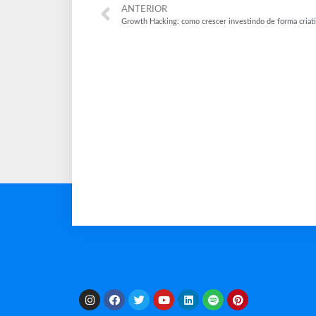
ANTERIOR
Growth Hacking: como crescer investindo de forma criat