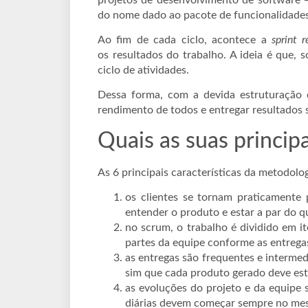
do nome dado ao pacote de funcionalidade
Ao fim de cada ciclo, acontece a
sprint 
os resultados do trabalho. A ideia é que,
ciclo de atividades.
Dessa forma, com a devida estruturação 
rendimento de todos e entregar resultados s
Quais as suas principa
As 6 principais características da metodolo
os clientes se tornam praticamente
entender o produto e estar a par do 
no scrum, o trabalho é dividido em i
partes da equipe conforme as entregas
as entregas são frequentes e intermedi
sim que cada produto gerado deve est
as evoluções do projeto e da equipe 
diárias devem começar sempre no mes