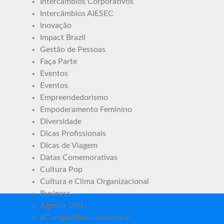
Intercâmbios Corporativos
Intercâmbios AIESEC
Inovação
Impact Brazil
Gestão de Pessoas
Faça Parte
Eventos
Eventos
Empreendedorismo
Empoderamento Feminino
Diversidade
Dicas Profissionais
Dicas de Viagem
Datas Comemorativas
Cultura Pop
Cultura e Clima Organizacional
Business
Agenda ONU
#CompartilheSuaHistória