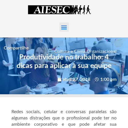
Compartilhe
Cultura e Clima Organizacional
Produtividade no trabalho: 4
dicas para aplicar à sua equipe
abril 27, 2018
1:00 pm
Redes sociais, celular e conversas paralelas são
algumas distrações que o profissional pode ter no
ambiente corporativo e que pode afetar sua