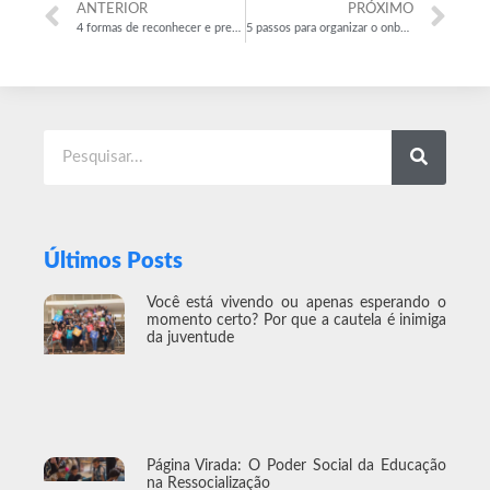
ANTERIOR
PRÓXIMO
4 formas de reconhecer e premiar os melhores funcionários
5 passos para organizar o onboarding de novos funcionários
Últimos Posts
Você está vivendo ou apenas esperando o
momento certo? Por que a cautela é inimiga
da juventude
Página Virada: O Poder Social da Educação
na Ressocialização