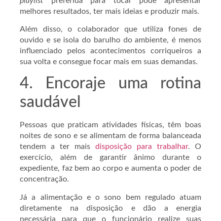
playlist
preferida para tocar pode apresentar
melhores resultados, ter mais ideias e produzir mais.
Além disso, o colaborador que utiliza fones de
ouvido e se isola do barulho do ambiente, é menos
influenciado pelos acontecimentos corriqueiros a
sua volta e consegue focar mais em suas demandas.
4. Encoraje uma rotina
saudável
Pessoas que praticam atividades físicas, têm boas
noites de sono e se alimentam de forma balanceada
tendem a ter mais
disposição para trabalhar
. O
exercício, além de garantir ânimo durante o
expediente, faz bem ao corpo e aumenta o poder de
concentração.
Já a alimentação e o sono bem regulado atuam
diretamente na disposição e dão a energia
necessária para que o funcionário realize suas