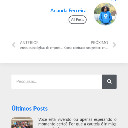
Ananda Ferreira
All Posts
ANTERIOR
PRÓXIMO
Áreas estratégicas da empresa: qual a importância de integrá-las?
Como contratar um gestor: entenda quando ele é necessário
Últimos Posts
Você está vivendo ou apenas esperando o
momento certo? Por que a cautela é inimiga