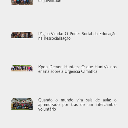
da juventude
Página Virada: O Poder Social da Educação
na Ressocialização
Kpop Demon Hunters: O que Huntr/x nos
ensina sobre a Urgência Climática
Quando o mundo vira sala de aula: o
aprendizado por trás de um intercâmbio
voluntário