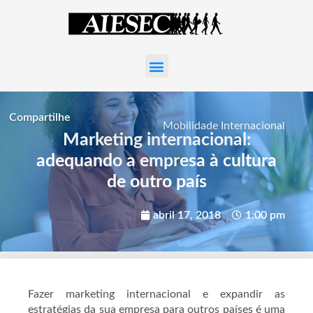
Compartilhe
Mobilidade Internacional
Marketing internacional:
adequando a empresa à cultura
de outro país
abril 17, 2018
1:00 pm
Fazer marketing internacional e expandir as
estratégias da sua empresa para outros países é uma