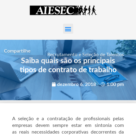
Compartilhe
Recrutamento e Seleção de Talentos
Saiba quais são os principais
tipos de contrato de trabalho
dezembro 6, 2018
1:00 pm
A seleção e a contratação de profissionais pelas
empresas devem sempre estar em sintonia com
as reais necessidades corporativas decorrentes da