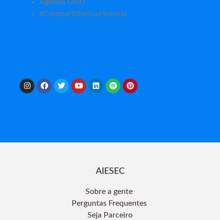
Agenda ONU
#CompartilheSuaHistória
AIESEC
Sobre a gente
Perguntas Frequentes
Seja Parceiro