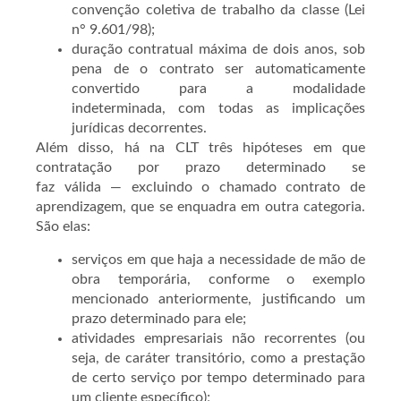
convenção coletiva de trabalho da classe (Lei
n° 9.601/98);
duração contratual máxima de dois anos, sob
pena de o contrato ser automaticamente
convertido para a modalidade
indeterminada, com todas as implicações
jurídicas decorrentes.
Além disso, há na CLT três hipóteses em que
contratação por prazo determinado se
faz válida — excluindo o chamado contrato de
aprendizagem, que se enquadra em outra categoria.
São elas:
serviços em que haja a necessidade de mão de
obra temporária, conforme o exemplo
mencionado anteriormente, justificando um
prazo determinado para ele;
atividades empresariais não recorrentes (ou
seja, de caráter transitório, como a prestação
de certo serviço por tempo determinado para
um cliente específico);