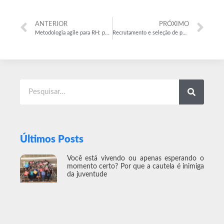
ANTERIOR
PRÓXIMO
Metodologia agile para RH: por que você deve implementar agora?
Recrutamento e seleção de pessoas: como encontrar bons colaboradores para uma PME? Confira
Últimos Posts
Você está vivendo ou apenas esperando o
momento certo? Por que a cautela é inimiga
da juventude