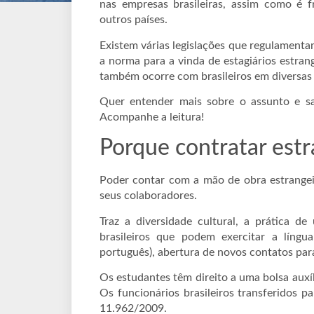
nas empresas brasileiras, assim como é 
outros países.
Existem várias legislações que regulamentam
a norma para a vinda de estagiários estra
também ocorre com brasileiros em diversas 
Quer entender mais sobre o assunto e sab
Acompanhe a leitura!
Porque contratar estr
Poder contar com a mão de obra estrangeir
seus colaboradores.
Traz a diversidade cultural, a prática 
brasileiros que podem exercitar a líng
português), abertura de novos contatos par
Os estudantes têm direito a uma bolsa auxíli
Os funcionários brasileiros transferidos p
11.962/2009.