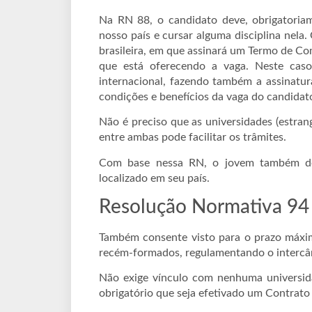
Na RN 88, o candidato deve, obrigatoriam
nosso país e cursar alguma disciplina nela.
brasileira, em que assinará um Termo de Co
que está oferecendo a vaga. Neste caso
internacional, fazendo também a assinatu
condições e benefícios da vaga do candidat
Não é preciso que as universidades (estran
entre ambas pode facilitar os trâmites.
Com base nessa RN, o jovem também deve
localizado em seu país.
Resolução Normativa 94
Também consente visto para o prazo máxim
recém-formados, regulamentando o intercâm
Não exige vínculo com nenhuma universida
obrigatório que seja efetivado um Contrat