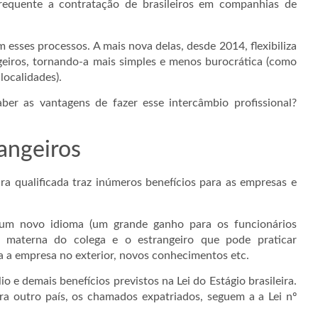
frequente a contratação de brasileiros em companhias de
 esses processos. A mais nova delas, desde 2014, flexibiliza
ngeiros, tornando-a mais simples e menos burocrática (como
localidades).
er as vantagens de fazer esse intercâmbio profissional?
angeiros
a qualificada traz inúmeros benefícios para as empresas e
de um novo idioma (um grande ganho para os funcionários
ua materna do colega e o estrangeiro que pode praticar
a a empresa no exterior, novos conhecimentos etc.
o e demais benefícios previstos na Lei do Estágio brasileira.
ara outro país, os chamados expatriados, seguem a a Lei nº