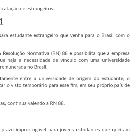
tratação de estrangeiros:
1
para estudante estrangeiro que venha para o Brasil com o
a Resolução Normativa (RN) 88 e possibilita que a empresa
ue haja a necessidade de vínculo com uma universidade
e remunerada no Brasil.
amente entre a universidade de origem do estudante, o
tar o visto temporário para esse fim, em seu próprio país de
ias, continua valendo a RN 88.
 prazo improrrogável para jovens estudantes que queiram