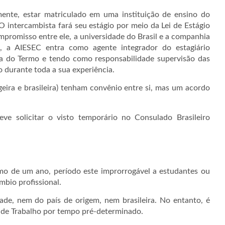
ente, estar matriculado em uma instituição de ensino do
 O intercambista fará seu estágio por meio da Lei de Estágio
mpromisso entre ele, a universidade do Brasil e a companhia
, a AIESEC entra como agente integrador do estagiário
ra do Termo e tendo como responsabilidade supervisão das
o durante toda a sua experiência.
geira e brasileira) tenham convênio entre si, mas um acordo
 solicitar o visto temporário no Consulado Brasileiro
o de um ano, período este improrrogável a estudantes ou
bio profissional.
de, nem do país de origem, nem brasileira. No entanto, é
o de Trabalho por tempo pré-determinado.