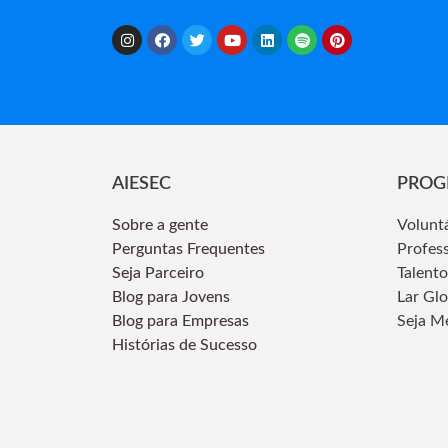
AIESEC
PROG
Sobre a gente
Volunt
Perguntas Frequentes
Profes
Seja Parceiro
Talento
Blog para Jovens
Lar Gl
Blog para Empresas
Seja M
Histórias de Sucesso