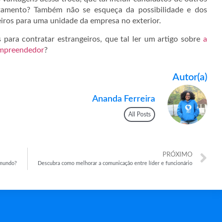
utamento? Também não se esqueça da possibilidade e dos
leiros para uma unidade da empresa no exterior.
 para contratar estrangeiros, que tal ler um artigo sobre
a
 empreendedor
?
Autor(a)
Ananda Ferreira
All Posts
PRÓXIMO
 mundo?
Descubra como melhorar a comunicação entre líder e funcionário