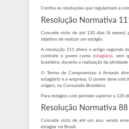
Confira as resoluções que regularizam a con
Resolução Normativa 11
Concede visto de até 120 dias (4 meses) 
objetivo de realizar um estágio.
A resolução 111 altera o artigo segundo d
contrate o jovem como
estagiário
, sem q
brasileira, durante a realização da atividad
O Termo de Compromisso é firmado diret
estagiário e a empresa. O jovem deve solici
origem, no Consulado Brasileiro.
Para estágios com período superior a 120 d
Resolução Normativa 88
Concede visto de até um ano, sendo esse
estagiar no Brasil.