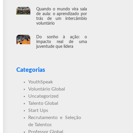
Quando o mundo vira sala
de aula: o aprendizado por
trás de um intercâmbio
voluntário
Do sonho à ação: o
impacto real de uma
juventude que lidera
Categorias
YouthSpeak
Voluntário Global
Uncategorized
Talento Global
Start Ups
Recrutamento e Seleção
de Talentos
Professor Global