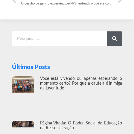
O desafio de gerir a experiência e capital intelectual da equipe
e-NPS: entenda o que é e como utilizar em sua empresa
Últimos Posts
Você está vivendo ou apenas esperando o
momento certo? Por que a cautela é inimiga
da juventude
Página Virada: O Poder Social da Educação
na Ressocialização