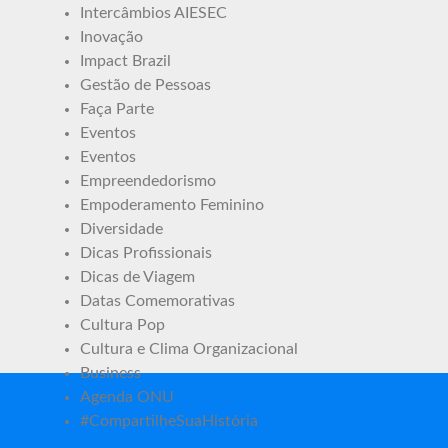
Intercâmbios AIESEC
Inovação
Impact Brazil
Gestão de Pessoas
Faça Parte
Eventos
Eventos
Empreendedorismo
Empoderamento Feminino
Diversidade
Dicas Profissionais
Dicas de Viagem
Datas Comemorativas
Cultura Pop
Cultura e Clima Organizacional
Business
Agenda ONU
#CompartilheSuaHistória