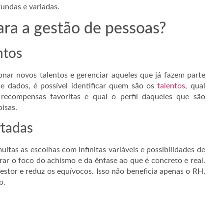
fundas e variadas.
ara a gestão de pessoas?
ntos
ionar novos talentos e gerenciar aqueles que já fazem parte
e dados, é possível identificar quem são os
talentos
, qual
s recompensas favoritas e qual o perfil daqueles que são
oisas.
rtadas
uitas as escolhas com infinitas variáveis e possibilidades de
tirar o foco do achismo e da ênfase ao que é concreto e real.
stor e reduz os equívocos. Isso não beneficia apenas o RH,
o.