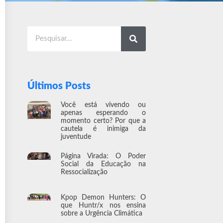
Últimos Posts
Você está vivendo ou
apenas esperando o
momento certo? Por que a
cautela é inimiga da
juventude
Página Virada: O Poder
Social da Educação na
Ressocialização
Kpop Demon Hunters: O
que Huntr/x nos ensina
sobre a Urgência Climática