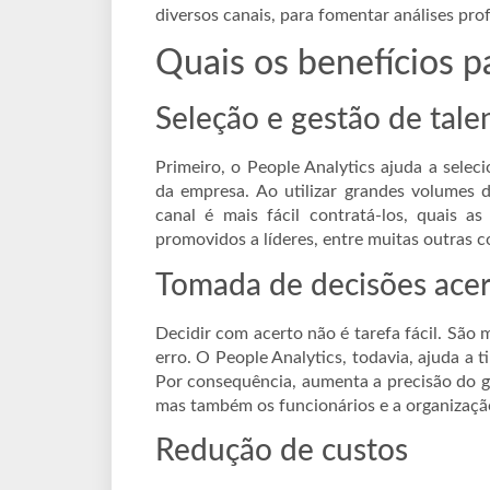
diversos canais, para fomentar análises pro
Quais os benefícios p
Seleção e gestão de tale
Primeiro, o People Analytics ajuda a selec
da empresa. Ao utilizar grandes volumes d
canal é mais fácil contratá-los, quais a
promovidos a líderes, entre muitas outras c
Tomada de decisões ace
Decidir com acerto não é tarefa fácil. São m
erro. O People Analytics, todavia, ajuda a 
Por consequência, aumenta a precisão do ge
mas também os funcionários e a organizaçã
Redução de custos