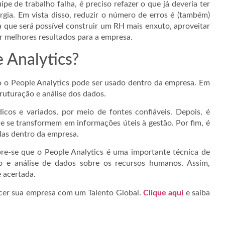
pe de trabalho falha, é preciso refazer o que já deveria ter
ergia. Em vista disso, reduzir o número de erros é (também)
ica que será possível construir um RH mais enxuto, aproveitar
r melhores resultados para a empresa.
 Analytics?
 o People Analytics pode ser usado dentro da empresa. Em
truturação e análise dos dados.
cos e variados, por meio de fontes confiáveis. Depois, é
e se transformem em informações úteis à gestão. Por fim, é
-las dentro da empresa.
re-se que o People Analytics é uma importante técnica de
ão e análise de dados sobre os recursos humanos. Assim,
e acertada.
scer sua empresa com um Talento Global.
Clique aqui
e saiba