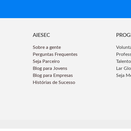
AIESEC
PROG
Sobre a gente
Volunt
Perguntas Frequentes
Profes
Seja Parceiro
Talento
Blog para Jovens
Lar Gl
Blog para Empresas
Seja M
Histórias de Sucesso