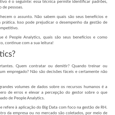
vo é o seguinte: essa técnica permite identificar padrões,
o de pessoas.
nhecem o assunto. Não sabem quais são seus benefícios e
prática. Isso pode prejudicar o desempenho da gestão de
mpetitivo.
ue é People Analytics, quais são seus benefícios e como
o, continue com a sua leitura!
tics?
tantes. Quem contratar ou demitir? Quando treinar ou
um empregado? Não são decisões fáceis e certamente não
randes volumes de dados sobre os recursos humanos é a
ero de erros e elevar a percepção do gestor sobre o que
ado de People Analytics.
e refere à aplicação do Big Data com foco na gestão de RH.
ntro da empresa ou no mercado são coletados, por meio de