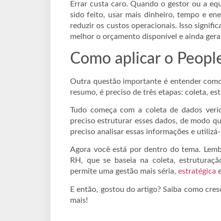
Errar custa caro. Quando o gestor ou a equi
sido feito, usar mais dinheiro, tempo e en
reduzir os custos operacionais. Isso signif
melhor o orçamento disponível e ainda gera
Como aplicar o People
Outra questão importante é entender como
resumo, é preciso de três etapas: coleta, es
Tudo começa com a coleta de dados verídi
preciso estruturar esses dados, de modo qu
preciso analisar essas informações e utilizá
Agora você está por dentro do tema. Lemb
RH, que se baseia na coleta, estruturaç
permite uma gestão mais séria,
estratégica
E então, gostou do artigo? Saiba como cre
mais!