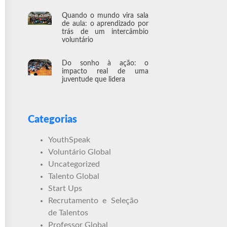
Quando o mundo vira sala
de aula: o aprendizado por
trás de um intercâmbio
voluntário
Do sonho à ação: o
impacto real de uma
juventude que lidera
Categorias
YouthSpeak
Voluntário Global
Uncategorized
Talento Global
Start Ups
Recrutamento e Seleção
de Talentos
Professor Global